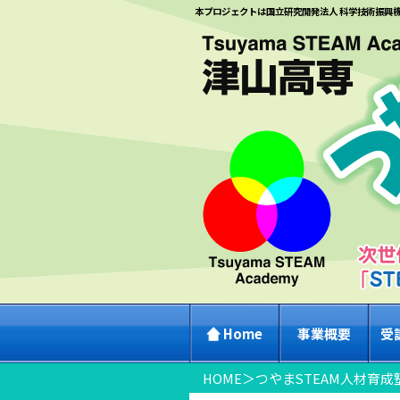
本プロジェクトは国立研究開発法人 科学技術振興
Home
事業概要
受
HOME
＞
つやまSTEAM人材育