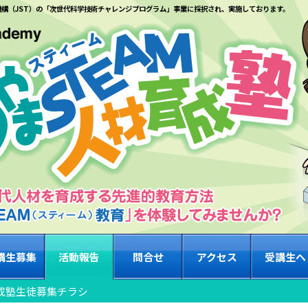
機構（JST）の「次世代科学技術チャレンジプログラム」事業に採択され、実施しております。
講生募集
活動報告
問合せ
アクセス
受講生へ
育成塾生徒募集チラシ