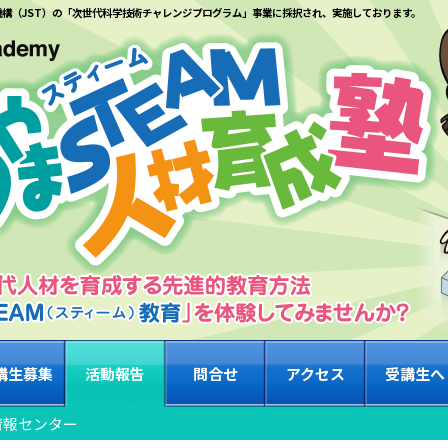
機構（JST）の「次世代科学技術チャレンジプログラム」事業に採択され、実施しております。
講生募集
活動報告
問合せ
アクセス
受講生へ
情報センター