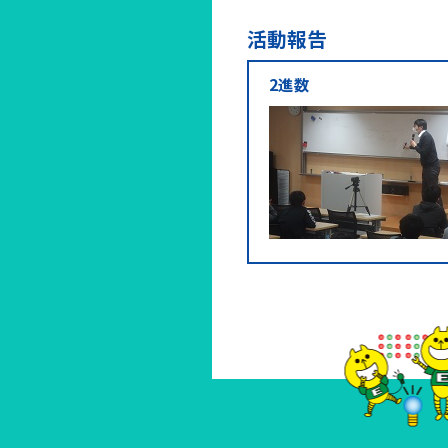
活動報告
2進数