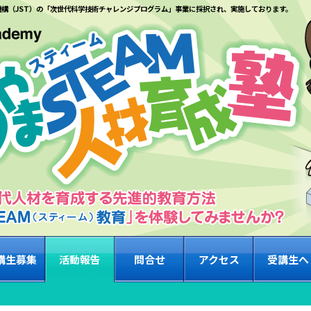
機構（JST）の「次世代科学技術チャレンジプログラム」事業に採択され、実施しております。
講生募集
活動報告
問合せ
アクセス
受講生へ