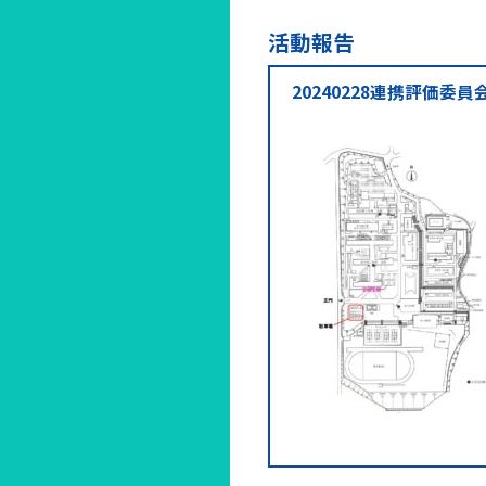
活動報告
20240228連携評価委