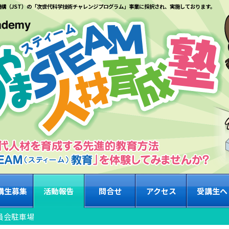
機構（JST）の「次世代科学技術チャレンジプログラム」事業に採択され、実施しております。
講生募集
活動報告
問合せ
アクセス
受講生へ
委員会駐車場