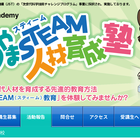
機構（JST）の「次世代科学技術チャレンジプログラム」事業に採択され、実施しております。
講生募集
活動報告
問合せ
アクセス
受講生へ
2校