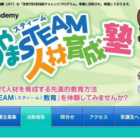
機構（JST）の「次世代科学技術チャレンジプログラム」事業に採択され、実施しております。
講生募集
活動報告
問合せ
アクセス
受講生へ