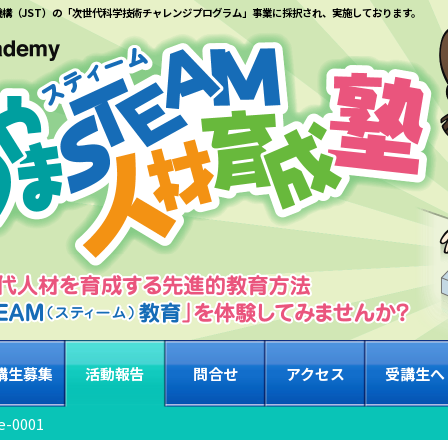
機構（JST）の「次世代科学技術チャレンジプログラム」事業に採択され、実施しております。
講生募集
活動報告
問合せ
アクセス
受講生へ
e-0001