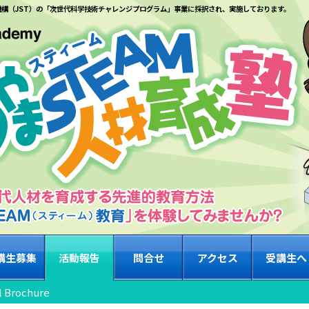
機構（JST）の「次世代科学技術チャレンジプログラム」事業に採択され、実施しております。
講生募集
活動報告
問合せ
アクセス
受講生へ
 Brochure