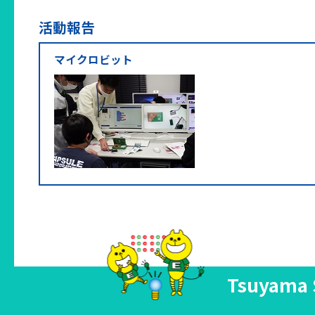
活動報告
マイクロビット
Tsuyama 