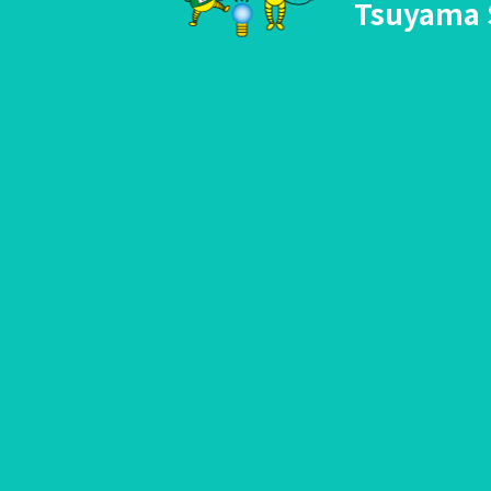
Tsuyama 