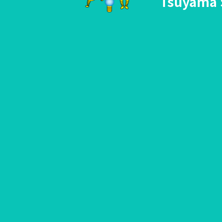
Tsuyama 