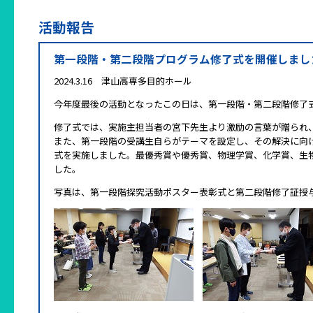
活動報告
第一段階・第二段階プログラム修了式を開催しまし
2024.3.16 津山高専多目的ホール
今年度最後の活動となったこの日は、第一段階・第二段階修了
修了式では、実施主担当者の宮下先生より激励の言葉が贈られ
また、第一段階の受講生自らがテーマを設定し、その解決に向
式を実施しました。最優秀賞や優秀賞、物理学賞、化学賞、生
した。
写真は、第一段階探究活動ポスター表彰式と第二段階修了証授