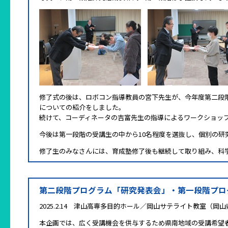
修了式の後は、ロボコン指導教員の宮下先生が、今年度第二段
についての紹介をしました。
続けて、コーディネータの吉富先生の指導によるワークショッ
今後は第一段階の受講生の中から10名程度を選抜し、個別の研
修了生のみなさんには、育成塾修了後も継続して取り組み、科
第二段階プログラム「研究発表会」・第一段階プロ
2025.2.14 津山高専多目的ホール／岡山サテライト教室（岡
本企画では、広く受講機会を供与するため県南地域の受講希望