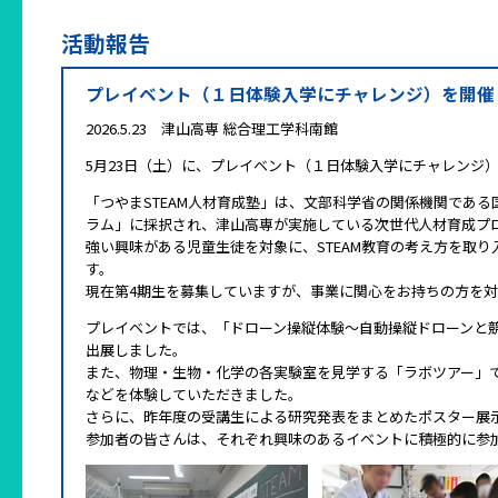
活動報告
プレイベント（１日体験入学にチャレンジ）を開催
2026.5.23 津山高専 総合理工学科南館
5月23日（土）に、プレイベント（１日体験入学にチャレンジ
「つやまSTEAM人材育成塾」は、文部科学省の関係機関であ
ラム」に採択され、津山高専が実施している次世代人材育成プロ
強い興味がある児童生徒を対象に、STEAM教育の考え方を取
す。
現在第4期生を募集していますが、事業に関心をお持ちの方を対
プレイベントでは、「ドローン操縦体験～自動操縦ドローンと競争し
出展しました。
また、物理・生物・化学の各実験室を見学する「ラボツアー」
などを体験していただきました。
さらに、昨年度の受講生による研究発表をまとめたポスター展
参加者の皆さんは、それぞれ興味のあるイベントに積極的に参