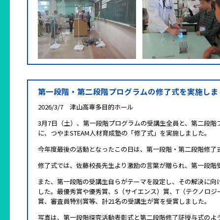
第一段階・第二段階プログラムの修了式を実施しま
2026/3/7 津山高専多目的ホール
3月7日（土）、第一段階プログラムの受講生全員と、第二段階
に、つやまSTEAM人材育成塾の「修了式」を実施しました。
今年度最後の活動となったこの日は、第一段階・第二段階修了
修了式では、佐藤校長先生より激励の言葉が贈られ、第一段階
また、第一段階の受講生自らがテーマを設定し、その解決に向
した。最優秀賞や優秀賞、S（サイエンス）賞、T（テクノロジ
賞、審査員特別賞等、計21名の受講生が賞を受賞しました。
写真は、第一段階探究活動表彰式と第二段階修了証授与式のよ