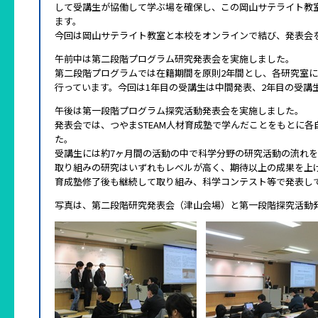
して受講生が協働して学ぶ場を確保し、この岡山サテライト教
ます。
今回は岡山サテライト教室と本校をオンラインで結び、発表会
午前中は第二段階プログラム研究発表会を実施しました。
第二段階プログラムでは在籍期間を原則2年間とし、各研究室
行っています。今回は1年目の受講生は中間発表、2年目の受講
午後は第一段階プログラム探究活動発表会を実施しました。
発表会では、つやまSTEAM人材育成塾で学んだことをもとに
た。
受講生には約7ヶ月間の活動の中で科学分野の研究活動の流れ
取り組みの研究はいずれもレベルが高く、期待以上の成果を上
育成塾修了後も継続して取り組み、科学コンテスト等で発表し
写真は、第二段階研究発表会（津山会場）と第一段階探究活動