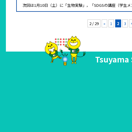
次回は1月10日（土）に「生物実験」，「SDGSの講座（学生
2 / 29
«
1
2
3
Tsuyama 